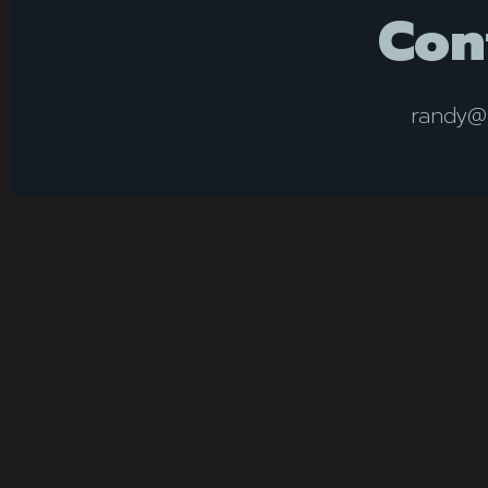
Con
randy@