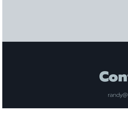
Con
randy@